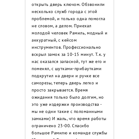
открыть дверь ключом. Обзвонили
несколько служб города с этой
проблемой, и только одна помогла
не словом, а делом. Приехал
молодой человек Рамиль, модный и
аккуратный, с кейсом
инструментов. Профессионально
вскрыл замок за 10-15 минут. Т.к. у
нас оказался запасной, тут же его и
поменял, с шутками-прибаутками
подкрутил на двери и ручке все
саморезы, теперь дверь легко и
просто закрывается. Время
ожидания только было долгим, но
это уже издержки производства -
мы не одни такие с поломанными
замками) И жаль, что время работы
ограничено 23-00. Спасибо
большое Рамилю и команде службы