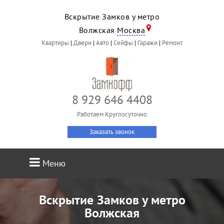
Вскрытие Замков у метро
Волжская
Москва
Квартиры
|
Двери
|
Авто
|
Сейфы
|
Гаражи
|
Ремонт
8 929 646 4408
Работаем Круглосуточно
Заказать звонок
Меню
Вскрытие Замков у метро
Волжская