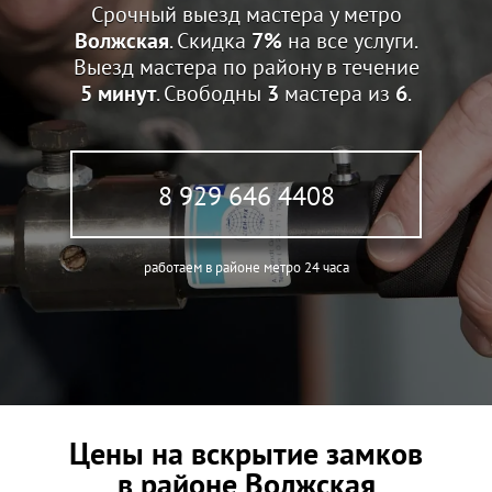
Срочный выезд мастера у метро
Волжская
. Скидка
7%
на все услуги.
Выезд мастера по району в течение
5 минут
. Свободны
3
мастера из
6
.
8 929 646 4408
работаем в районе метро 24 часа
Цены на вскрытие замков
в районе Волжская