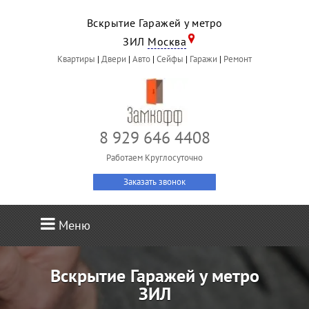
Вскрытие Гаражей у метро
ЗИЛ
Москва
Квартиры
|
Двери
|
Авто
|
Сейфы
|
Гаражи
|
Ремонт
8 929 646 4408
Работаем Круглосуточно
Заказать звонок
Меню
Вскрытие Гаражей у метро
ЗИЛ