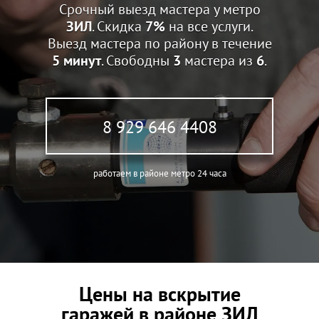
Срочный выезд мастера у метро
ЗИЛ
. Скидка
7%
на все услуги.
Выезд мастера по району в течение
5 минут
. Свободны
3
мастера из
6
.
8 929 646 4408
работаем в районе метро 24 часа
Цены на вскрытие
гаражей в районе ЗИЛ