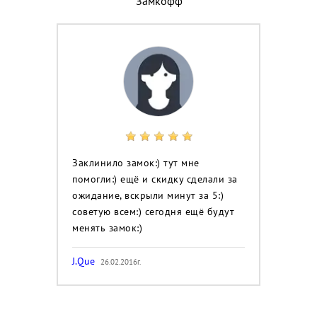
"Замкофф"
Заклинило замок:) тут мне
помогли:) ещё и скидку сделали за
ожидание, вскрыли минут за 5:)
советую всем:) сегодня ещё будут
менять замок:)
J.Que
26.02.2016г.