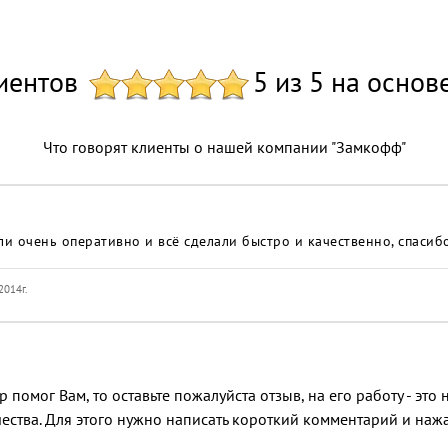
иентов
5 из 5 на основ
Что говорят клиенты о нашей компании "Замкофф"
ли очень оперативно и всё сделали быстро и качественно, спасибо
2014г.
 помог Вам, то оставьте пожалуйста отзыв, на его работу - эт
ества. Для этого нужно написать короткий комментарий и нажат