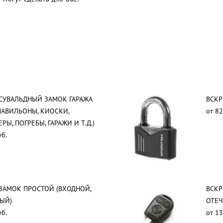
СУВАЛЬДНЫЙ ЗАМОК ГАРАЖА
ВСКР
 ПАВИЛЬОНЫ, КИОСКИ,
от 82
Ы, ПОГРЕБЫ, ГАРАЖИ И Т.Д.)
уб.
ЗАМОК ПРОСТОЙ (ВХОДНОЙ,
ВСК
ЫЙ)
ОТЕЧ
уб.
от 13