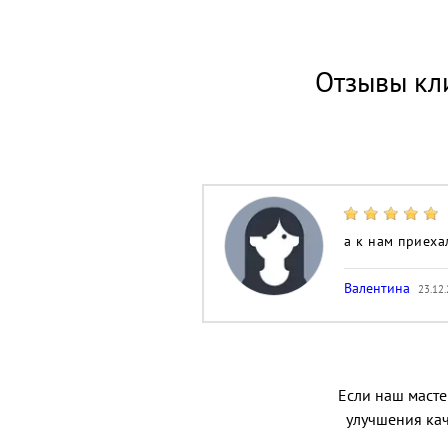
Отзывы кл
а к нам приеха
Валентина
23.12.
Если наш мастер
улучшения кач