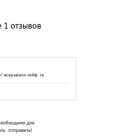
е 1 отзывов
! вскрывали сейф. та
о необходимо для
ь - отправить!