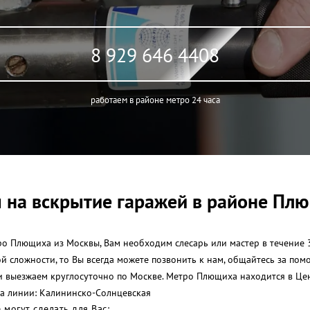
8 929 646 4408
работаем в районе метро 24 часа
 на вскрытие гаражей в районе Пл
о Плющиха из Москвы, Вам необходим слесарь или мастер в течение 3
ой сложности, то Вы всегда можете позвонить к нам, общайтесь за п
 и выезжаем круглосуточно по Москве. Метро Плющиха находится в Ц
на линии: Калининско-Солнцевская
могут сделать для Вас: