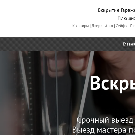
Вскрытие Гараж
Плющи
Квартиры
|
Двери
|
Авто
|
Сейфы
|
Га
Главн
Вскр
Срочный выезд 
Выезд мастера п