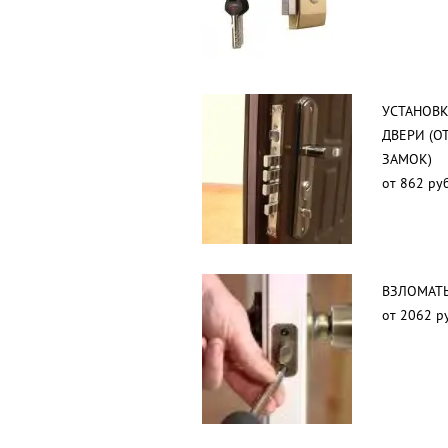
УСТАНОВК
ДВЕРИ (О
ЗАМОК)
от 862 руб
ВЗЛОМАТЬ
от 2062 р