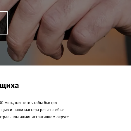
ющиха
0 мин., для того чтобы быстро
омощью и наши мастера решат любые
ентральном административном округе