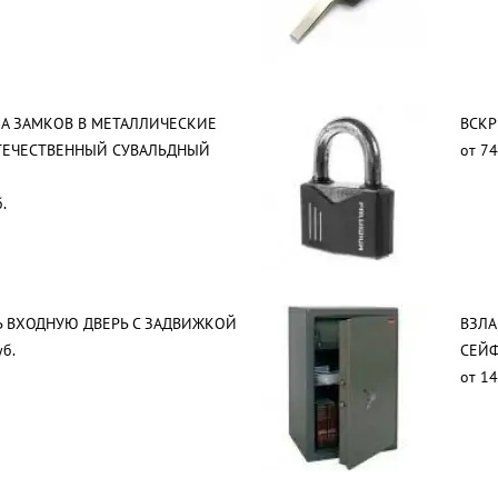
А ЗАМКОВ В МЕТАЛЛИЧЕСКИЕ
ВСКР
ТЕЧЕСТВЕННЫЙ СУВАЛЬДНЫЙ
от 74
.
 ВХОДНУЮ ДВЕРЬ С ЗАДВИЖКОЙ
ВЗЛ
уб.
СЕЙ
от 14