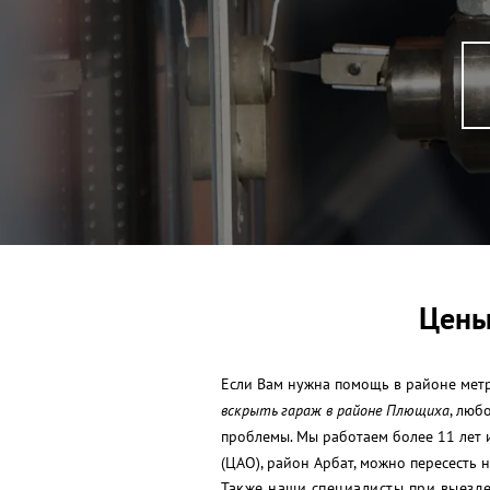
Цены
Если Вам нужна помощь в районе метр
вскрыть гараж в районе Плющиха
, люб
проблемы. Мы работаем более 11 лет
(ЦАО), район Арбат, можно пересесть 
Также наши специалисты при выезде 