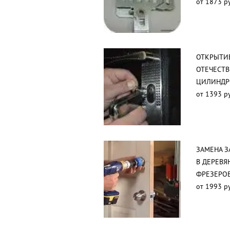
от 1873 р
ОТКРЫТИ
ОТЕЧЕСТВ
ЦИЛИНД
от 1393 р
ЗАМЕНА З
В ДЕРЕВЯ
ФРЕЗЕРО
от 1993 р