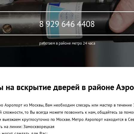
8 929 646 4408
работаем в районе метро 24 часа
 на вскрытие дверей в районе Аэр
о Аэропорт из Москвы, Вам необходим слесарь или мастер в течение 3
ой сложности, то Вы всегда можете позвонить к нам, общайтесь за по
и выезжаем круглосуточно по Москве. Метро Аэропорт находится в С
ть на линии: Замоскворецкая
могут сделать для Вас: