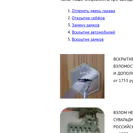
Отпереть дверь гаража
Открытие сейфов
Замену замков
Вскрытие автомобилей
Вскрытие замков
ВСКРЫТИ
ВЗЛОМОС
И ДОПОЛ
от 1753 р
ВЗЛОМ Н
СУВАЛЬД
РОССИЙС