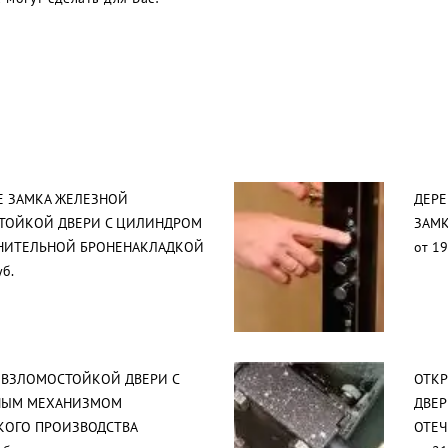
Е ЗАМКА ЖЕЛЕЗНОЙ
ДЕРЕ
ТОЙКОЙ ДВЕРИ С ЦИЛИНДРОМ
ЗАМ
НИТЕЛЬНОЙ БРОНЕНАКЛАДКОЙ
от 19
уб.
ЕВЗЛОМОСТОЙКОЙ ДВЕРИ С
ОТК
НЫМ МЕХАНИЗМОМ
ДВЕР
КОГО ПРОИЗВОДСТВА
ОТЕЧ