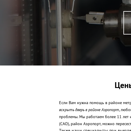
Цены
Если Вам нужна помощь в районе метр
вскрыть дверь в районе Аэропорт
, люб
проблемы. Мы работаем более 11 лет 
(САО), район Аэропорт, можно пересес
Также наши специалисты при выезде 