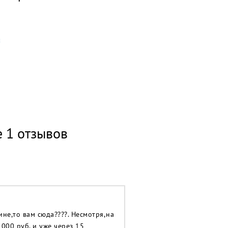
е 1 отзывов
не,то вам сюда????. Несмотря,на
1000 руб. и уже через 15