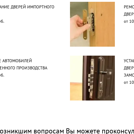
АНИЕ ДВЕРЕЙ ИМПОРТНОГО
РЕМО
ДВЕР
уб.
от 10
Е АВТОМОБИЛЕЙ
УСТА
ВЕННОГО ПРОИЗВОДСТВА
ДВЕР
уб.
ЗАМО
от 10
озникшим вопросам Вы можете проконсул