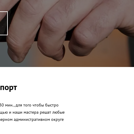
опорт
0 мин., для того чтобы быстро
мощью и наши мастера решат любые
еверном административном округе