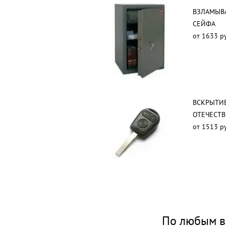
ВЗЛАМЫВ
СЕЙФА
от 1633 р
ВСКРЫТИ
ОТЕЧЕСТ
от 1513 р
По любым в