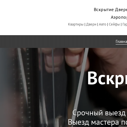
Вскрытие Двере
Аэропо
Квартиры
|
Двери
|
Авто
|
Сейфы
|
Га
Главн
Вскр
Срочный выезд 
Выезд мастера п