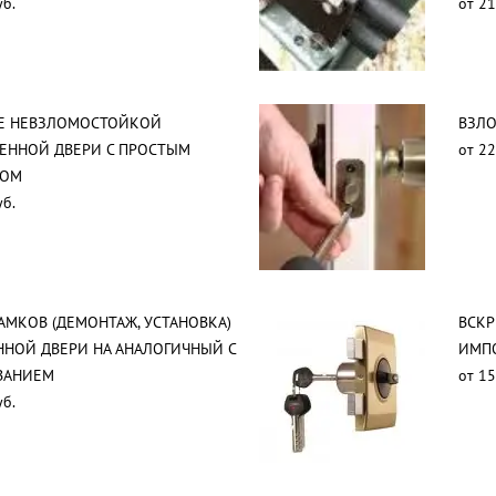
уб.
от 21
Е НЕВЗЛОМОСТОЙКОЙ
ВЗЛО
ЕННОЙ ДВЕРИ С ПРОСТЫМ
от 22
РОМ
уб.
АМКОВ (ДЕМОНТАЖ, УСТАНОВКА)
ВСКР
ННОЙ ДВЕРИ НА АНАЛОГИЧНЫЙ С
ИМП
ВАНИЕМ
от 15
уб.