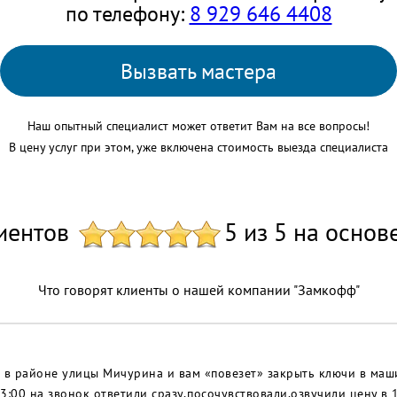
по телефону:
8 929 646 4408
Вызвать мастера
Наш опытный специалист может ответит Вам на все вопросы!
В цену услуг при этом, уже включена стоимость выезда специалиста
иентов
5 из 5 на основ
Что говорят клиенты о нашей компании "Замкофф"
 в районе улицы Мичурина и вам «повезет» закрыть ключи в маши
3:00 на звонок ответили сразу,посочувствовали,озвучили цену в 