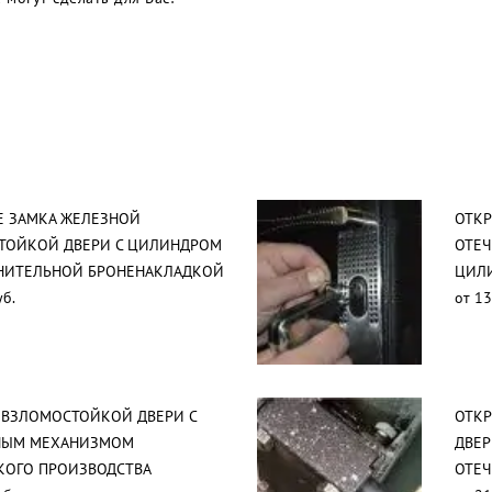
Е ЗАМКА ЖЕЛЕЗНОЙ
ОТК
ТОЙКОЙ ДВЕРИ С ЦИЛИНДРОМ
ОТЕЧ
НИТЕЛЬНОЙ БРОНЕНАКЛАДКОЙ
ЦИЛ
уб.
от 13
ЕВЗЛОМОСТОЙКОЙ ДВЕРИ С
ОТК
НЫМ МЕХАНИЗМОМ
ДВЕР
КОГО ПРОИЗВОДСТВА
ОТЕЧ