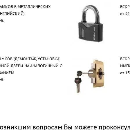
ЗАМКОВ В МЕТАЛЛИЧЕСКИХ
ВСКР
АНГЛИЙСКИЙ)
от 91
уб.
АМКОВ (ДЕМОНТАЖ, УСТАНОВКА)
ВСКР
ННОЙ ДВЕРИ НА АНАЛОГИЧНЫЙ С
ИМП
ВАНИЕМ
от 15
уб.
озникшим вопросам Вы можете проконсул