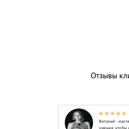
Отзывы кл
Виталий - маст
умения, чтобы 