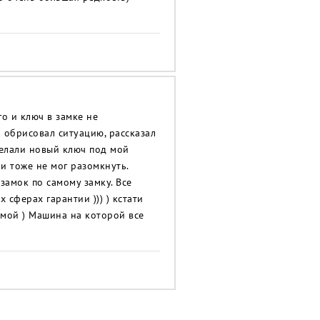
го и ключ в замке не
л обрисовал ситуацию, рассказал
делали новый ключ под мой
 и тоже не мог разомкнуть.
 замок по самому замку. Все
х сферах гарантии ))) ) кстати
домой ) Машина на которой все