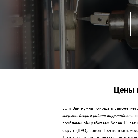
Цены 
Если Вам нужна помощь в районе метр
вскрыть дверь в районе Баррикадная
, л
проблемы. Мы работаем более 11 лет
округе (ЦАО), район Пресненский, мож
Также наши специалисты при выезде 