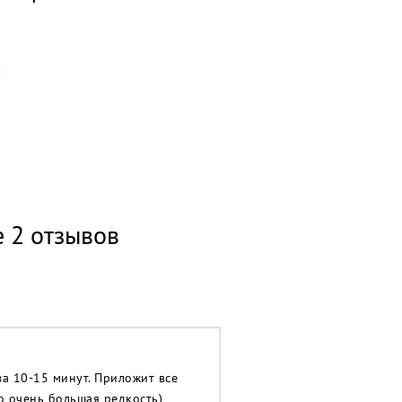
е 2 отзывов
за 10-15 минут. Приложит все
то очень большая редкость)