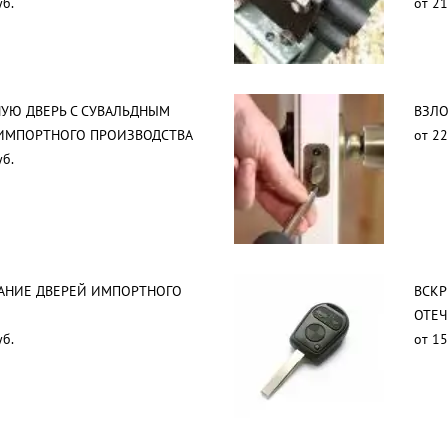
уб.
от 21
УЮ ДВЕРЬ С СУВАЛЬДНЫМ
ВЗЛО
ИМПОРТНОГО ПРОИЗВОДСТВА
от 22
уб.
АНИЕ ДВЕРЕЙ ИМПОРТНОГО
ВСК
ОТЕЧ
уб.
от 15