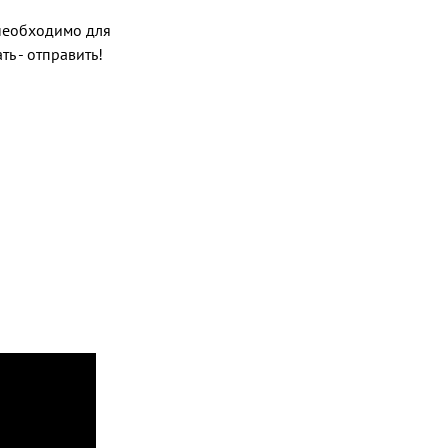
о необходимо для
ь - отправить!