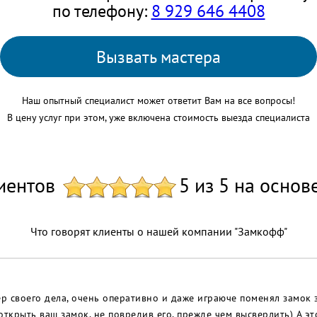
по телефону:
8 929 646 4408
Вызвать мастера
Наш опытный специалист может ответит Вам на все вопросы!
В цену услуг при этом, уже включена стоимость выезда специалиста
иентов
5 из 5 на основ
Что говорят клиенты о нашей компании "Замкофф"
ер своего дела, очень оперативно и даже играюче поменял замок 
открыть ваш замок, не повредив его, прежде чем высверлить) А э