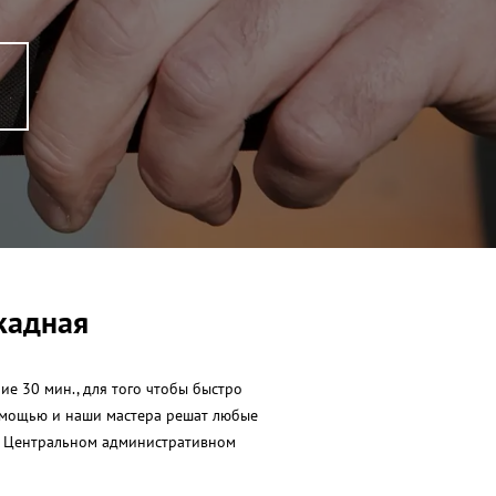
кадная
е 30 мин., для того чтобы быстро
 помощью и наши мастера решат любые
 в Центральном административном