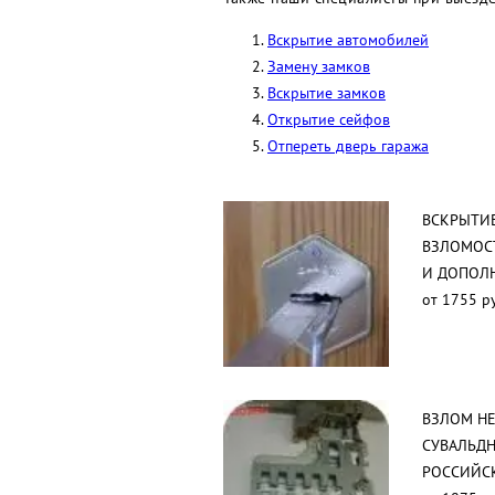
Вскрытие автомобилей
Замену замков
Вскрытие замков
Открытие сейфов
Отпереть дверь гаража
ВСКРЫТИ
ВЗЛОМОС
И ДОПОЛ
от 1755 р
ВЗЛОМ Н
СУВАЛЬД
РОССИЙС