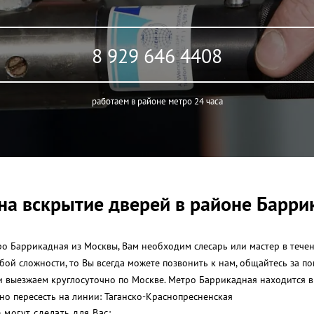
8 929 646 4408
работаем в районе метро 24 часа
на вскрытие дверей в районе Барри
о Баррикадная из Москвы, Вам необходим слесарь или мастер в течени
юбой сложности, то Вы всегда можете позвонить к нам, общайтесь за
 и выезжаем круглосуточно по Москве. Метро Баррикадная находится
но пересесть на линии: Таганско-Краснопресненская
могут сделать для Вас: