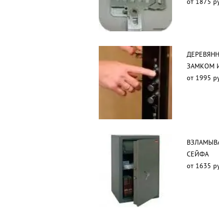
от 1875 р
ДЕРЕВЯНН
ЗАМКОМ 
от 1995 р
ВЗЛАМЫВ
СЕЙФА
от 1635 р