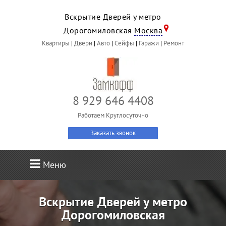
Вскрытие Дверей у метро
Дорогомиловская
Москва
Квартиры
|
Двери
|
Авто
|
Сейфы
|
Гаражи
|
Ремонт
8 929 646 4408
Работаем Круглосуточно
Заказать звонок
Меню
Вскрытие Дверей у метро
Дорогомиловская