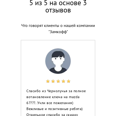
5 из 5 на основе 3
отзывов
Что говорят клиенты о нашей компании
"Замкофф"
Спасибо из Чернолучья за полное
вотановление ключа на mazda
6????. Учли все пожелания)
Вежливые и позитивные ребята)
Отдельное спасибо за скидку