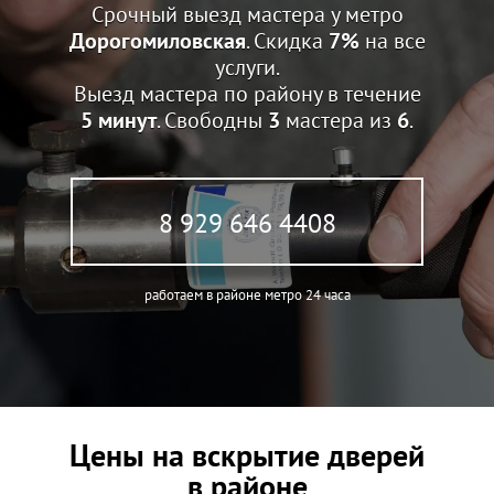
Срочный выезд мастера у метро
Дорогомиловская
. Скидка
7%
на все
услуги.
Выезд мастера по району в течение
5 минут
. Свободны
3
мастера из
6
.
8 929 646 4408
работаем в районе метро 24 часа
Цены на вскрытие дверей
в районе