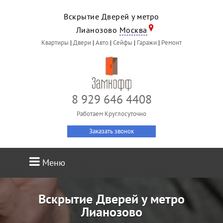
Вскрытие Дверей у метро
Лианозово
Москва
Квартиры
|
Двери
|
Авто
|
Сейфы
|
Гаражи
|
Ремонт
8 929 646 4408
Работаем Круглосуточно
Заказать звонок
Меню
Вскрытие Дверей у метро
Лианозово