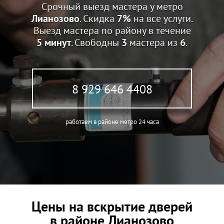
Срочный выезд мастера у метро
Лианозово
. Скидка
7%
на все услуги.
Выезд мастера по району в течение
5 минут
. Свободны
3
мастера из
6
.
8 929 646 4408
работаем в районе метро 24 часа
Цены на вскрытие дверей
в районе Лианозово