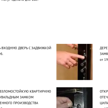
 ВХОДНУЮ ДВЕРЬ С ЗАДВИЖКОЙ
ДЕРЕ
б.
ЗАМ
от 19
 ВЗЛОМОСТОЙКУЮ КВАРТИРНУЮ
ОТК
СУВАЛЬДНЫМ ЗАМКОМ
ОТЕЧ
ВЕННОГО ПРОИЗВОДСТВА
ЦИЛ