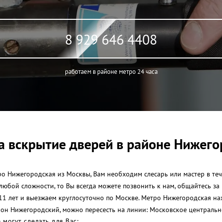
8 929 646 4408
работаем в районе метро 24 часа
а вскрытие дверей в районе Нижего
о Нижегородская из Москвы, Вам необходим слесарь или мастер в тече
 любой сложности, то Вы всегда можете позвонить к нам, общайтесь з
1 лет и выезжаем круглосуточно по Москве. Метро Нижегородская на
он Нижегородский, можно пересесть на линии: Московское центральн
могут сделать для Вас: