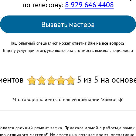
по телефону:
8 929 646 4408
Вызвать мастера
Наш опытный специалист может ответит Вам на все вопросы!
В цену услуг при этом, уже включена стоимость выезда специалиста
иентов
5 из 5 на основ
Что говорят клиенты о нашей компании "Замкофф"
овался срочный ремонт замка. Приехала домой с работы,а замок 
ер отличного мастера!) Не смотря на позднее время, оперативно