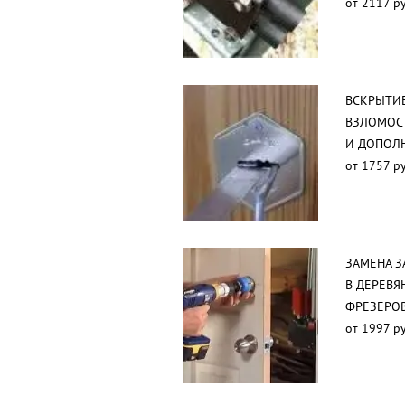
от 2117 ру
ВСКРЫТИ
ВЗЛОМОС
И ДОПОЛ
от 1757 ру
ЗАМЕНА З
В ДЕРЕВЯ
ФРЕЗЕРО
от 1997 ру