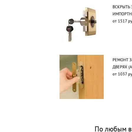
ВСКРЫТЬ 
ИМПОРТН
от 1517 ру
РЕМОНТ 
ДВЕРЯХ (
от 1037 ру
По любым в