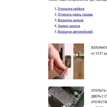
Открытие сейфов
Отпереть дверь гаража
Вскрытие замков
Замену замков
Вскрытие автомобилей
ВЗЛОМАТЬ
от 2237 ру
ОТКРЫТЬ
ДВЕРЬ С 
ОТЕЧЕСТ