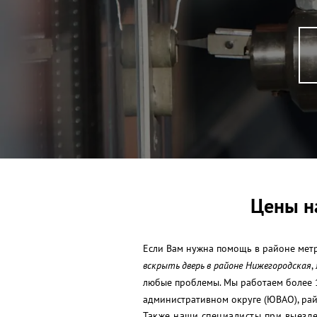
Цены н
Если Вам нужна помощь в районе метр
вскрыть дверь в районе Нижегородская
,
любые проблемы. Мы работаем более 1
административном округе (ЮВАО), рай
Также наши специалисты при выезде 