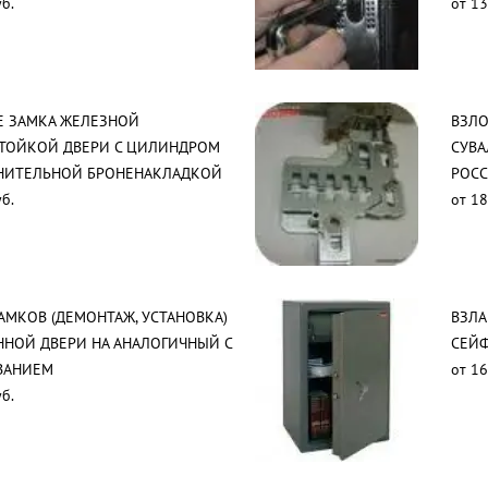
б.
от 13
Е ЗАМКА ЖЕЛЕЗНОЙ
ВЗЛО
ТОЙКОЙ ДВЕРИ С ЦИЛИНДРОМ
СУВ
НИТЕЛЬНОЙ БРОНЕНАКЛАДКОЙ
РОСС
б.
от 18
АМКОВ (ДЕМОНТАЖ, УСТАНОВКА)
ВЗЛ
ННОЙ ДВЕРИ НА АНАЛОГИЧНЫЙ С
СЕЙ
ВАНИЕМ
от 16
б.