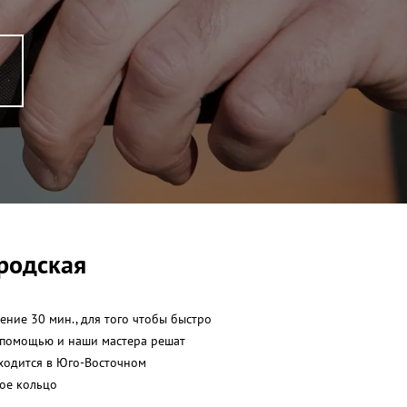
родская
ние 30 мин., для того чтобы быстро
а помощью и наши мастера решат
ходится в Юго-Восточном
ое кольцо