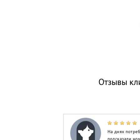
Отзывы кл
На днях потреб
подсказали ном