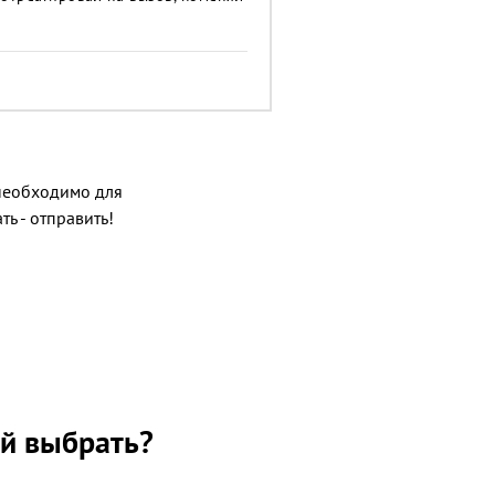
о необходимо для
ь - отправить!
ой выбрать?