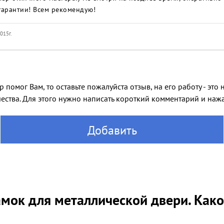
гарантии! Всем рекомендую!
015г.
 помог Вам, то оставьте пожалуйста отзыв, на его работу - эт
ества. Для этого нужно написать короткий комментарий и нажат
Добавить
мок для металлической двери. Как