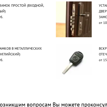
ЗАМОК ПРОСТОЙ (ВХОДНОЙ,
УСТА
ЫЙ)
ДВЕР
б.
ЗАМО
от 10
ЗАМКОВ В МЕТАЛЛИЧЕСКИХ
ВСК
АНГЛИЙСКИЙ)
ОТЕЧ
б.
от 15
озникшим вопросам Вы можете проконсул