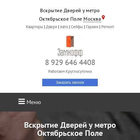
Вскрытие Дверей у метро
Октябрьское Поле
Москва
Квартиры
|
Двери
|
Авто
|
Сейфы
|
Гаражи
|
Ремонт
8 929 646 4408
Работаем Круглосуточно
Заказать звонок
Меню
Вскрытие Дверей у метро
Октябрьское Поле