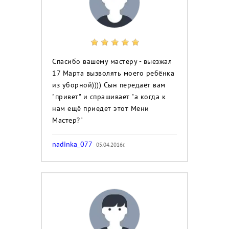
Спасибо вашему мастеру - выезжал
17 Марта вызволять моего ребёнка
из уборной)))) Сын передаёт вам
"привет" и спрашивает "а когда к
нам ещё приедет этот Мени
Мастер?"
nadinka_077
05.04.2016г.