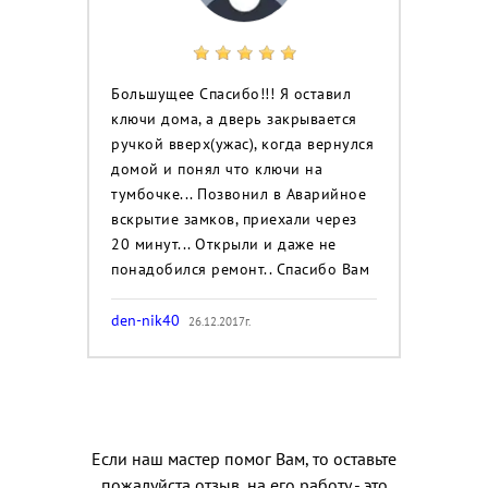
Большущее Спасибо!!! Я оставил
ключи дома, а дверь закрывается
ручкой вверх(ужас), когда вернулся
домой и понял что ключи на
тумбочке... Позвонил в Аварийное
вскрытие замков, приехали через
20 минут... Открыли и даже не
понадобился ремонт.. Спасибо Вам
den-nik40
26.12.2017г.
Если наш мастер помог Вам, то оставьте
пожалуйста отзыв, на его работу - это