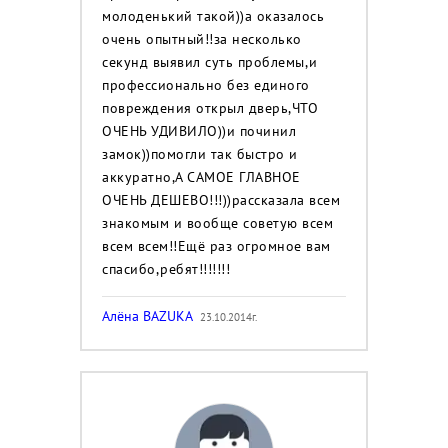
молоденький такой))а оказалось
очень опытный!!за несколько
секунд выявил суть проблемы,и
профессионально без единого
повреждения открыл дверь,ЧТО
ОЧЕНЬ УДИВИЛО))и починил
замок))помогли так быстро и
аккуратно,А САМОЕ ГЛАВНОЕ
ОЧЕНЬ ДЕШЕВО!!!))рассказала всем
знакомым и вообще советую всем
всем всем!!Ещё раз огромное вам
спасибо,ребят!!!!!!!
Алёна BAZUKA
23.10.2014г.