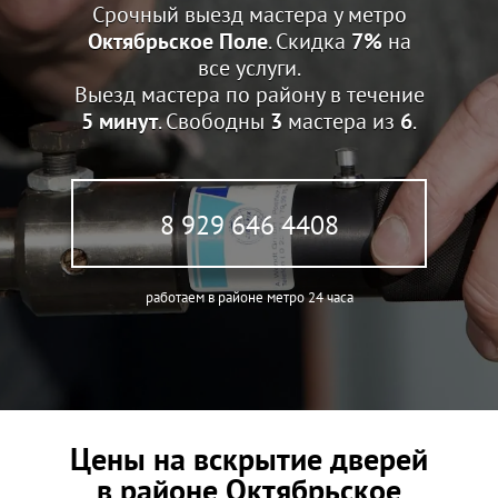
Срочный выезд мастера у метро
Октябрьское Поле
. Скидка
7%
на
все услуги.
Выезд мастера по району в течение
5 минут
. Свободны
3
мастера из
6
.
8 929 646 4408
работаем в районе метро 24 часа
Цены на вскрытие дверей
в районе Октябрьское