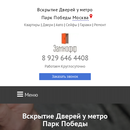
Вскрытие Дверей у метро
Парк Победы
Москва
Квартиры
|
Двери
|
Авто
|
Сейфы
|
Гаражи
|
Ремонт
8 929 646 4408
Работаем Круглосуточно
Заказать звонок
Меню
Вскрытие Дверей у метро
Парк Победы