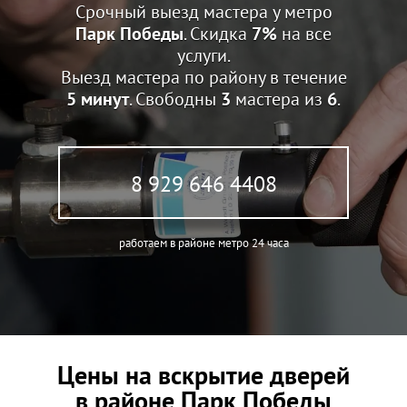
Срочный выезд мастера у метро
Парк Победы
. Скидка
7%
на все
услуги.
Выезд мастера по району в течение
5 минут
. Свободны
3
мастера из
6
.
8 929 646 4408
работаем в районе метро 24 часа
Цены на вскрытие дверей
в районе Парк Победы