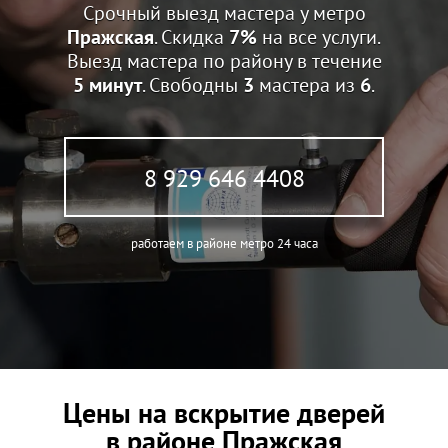
Срочный выезд мастера у метро
Пражская
. Скидка
7%
на все услуги.
Выезд мастера по району в течение
5 минут
. Свободны
3
мастера из
6
.
8 929 646 4408
работаем в районе метро 24 часа
Цены на вскрытие дверей
в районе Пражская