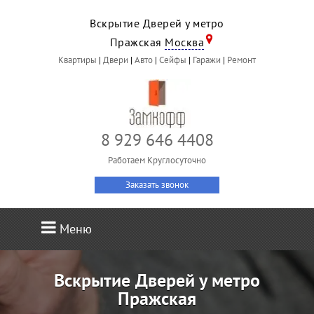
Вскрытие Дверей у метро
Пражская
Москва
Квартиры
|
Двери
|
Авто
|
Сейфы
|
Гаражи
|
Ремонт
8 929 646 4408
Работаем Круглосуточно
Заказать звонок
Меню
Вскрытие Дверей у метро
Пражская