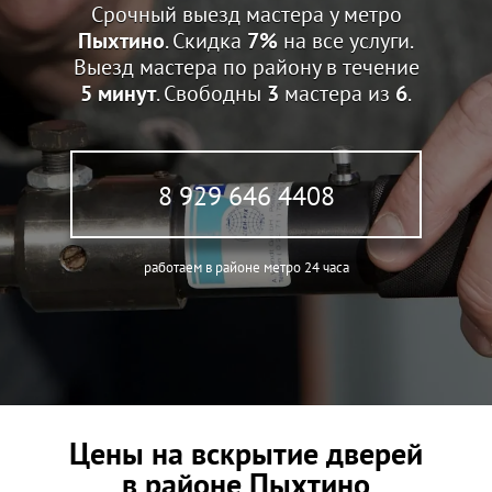
Срочный выезд мастера у метро
Пыхтино
. Скидка
7%
на все услуги.
Выезд мастера по району в течение
5 минут
. Свободны
3
мастера из
6
.
8 929 646 4408
работаем в районе метро 24 часа
Цены на вскрытие дверей
в районе Пыхтино