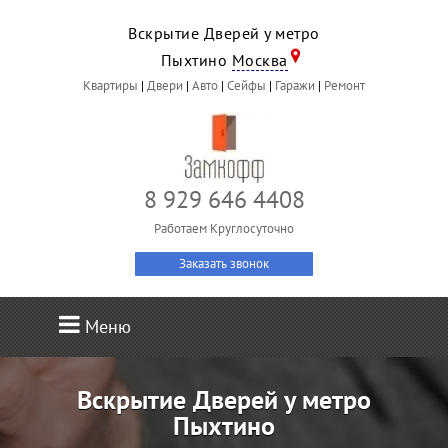
Вскрытие Дверей у метро
Пыхтино
Москва
Квартиры
|
Двери
|
Авто
|
Сейфы
|
Гаражи
|
Ремонт
8 929 646 4408
Работаем Круглосуточно
Заказать звонок
Меню
Вскрытие Дверей у метро
Пыхтино