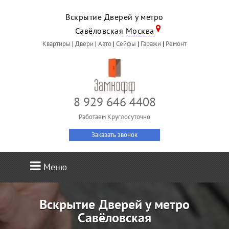
Вскрытие Дверей у метро
Савёловская
Москва
Квартиры
|
Двери
|
Авто
|
Сейфы
|
Гаражи
|
Ремонт
8 929 646 4408
Работаем Круглосуточно
Заказать звонок
Меню
Вскрытие Дверей у метро
Савёловская