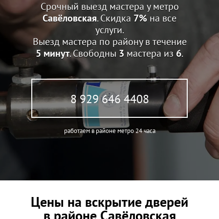
Срочный выезд мастера у метро
Савёловская
. Скидка
7%
на все
услуги.
Выезд мастера по району в течение
5 минут
. Свободны
3
мастера из
6
.
8 929 646 4408
работаем в районе метро 24 часа
Цены на вскрытие дверей
в районе Савёловская