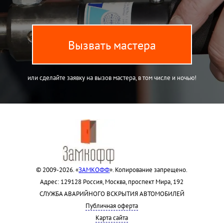
Вызвать мастера
или сделайте заявку на вызов мастера, в том числе и ночью!
© 2009-2026. «
ЗАМКОФФ
». Копирование запрещено.
Адрес: 129128 Россия, Москва, проспект Мира, 192
СЛУЖБА АВАРИЙНОГО ВСКРЫТИЯ АВТОМОБИЛЕЙ
Публичная оферта
Карта сайта