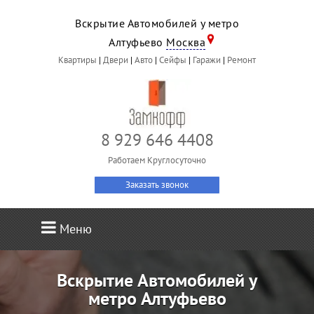
Вскрытие Автомобилей у метро
Алтуфьево
Москва
Квартиры
|
Двери
|
Авто
|
Сейфы
|
Гаражи
|
Ремонт
8 929 646 4408
Работаем Круглосуточно
Заказать звонок
Меню
Вскрытие Автомобилей у
метро Алтуфьево