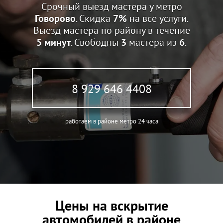
Срочный выезд мастера у метро
Говорово
. Скидка
7%
на все услуги.
Выезд мастера по району в течение
5 минут
. Свободны
3
мастера из
6
.
8 929 646 4408
работаем в районе метро 24 часа
Цены на вскрытие
автомобилей в районе