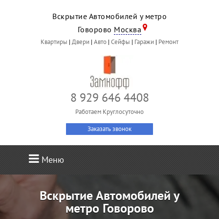
Вскрытие Автомобилей у метро
Говорово
Москва
Квартиры
|
Двери
|
Авто
|
Сейфы
|
Гаражи
|
Ремонт
8 929 646 4408
Работаем Круглосуточно
Заказать звонок
Меню
Вскрытие Автомобилей у
метро Говорово