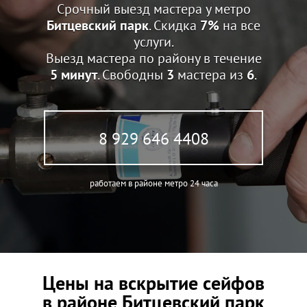
Срочный выезд мастера у метро
Битцевский парк
. Скидка
7%
на все
услуги.
Выезд мастера по району в течение
5 минут
. Свободны
3
мастера из
6
.
8 929 646 4408
работаем в районе метро 24 часа
Цены на вскрытие сейфов
в районе Битцевский парк