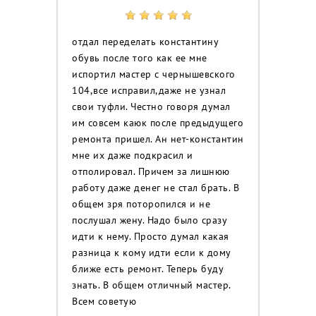
отдал переделать константину
обувь после того как ее мне
испортил мастер с чернышевского
104,все исправил,даже не узнал
свои туфли. Честно говоря думал
им совсем каюк после предыдущего
ремонта пришел. Ан нет-константин
мне их даже подкрасил и
отполировал. Причем за лишнюю
работу даже денег не стал брать. В
общем зря поторопился и не
послушал жену. Надо было сразу
идти к нему. Просто думал какая
разница к кому идти если к дому
ближе есть ремонт. Теперь буду
знать. В общем отличный мастер.
Всем советую