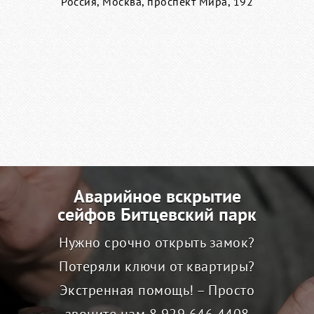
Россия, Москва, проспект Мира, 192
Аварийное вскрытие
сейфов Битцевский парк
Нужно срочно открыть замок?
Потеряли ключи от квартиры?
Экстренная помощь! – Просто
звоните нам
8 929 646 4408