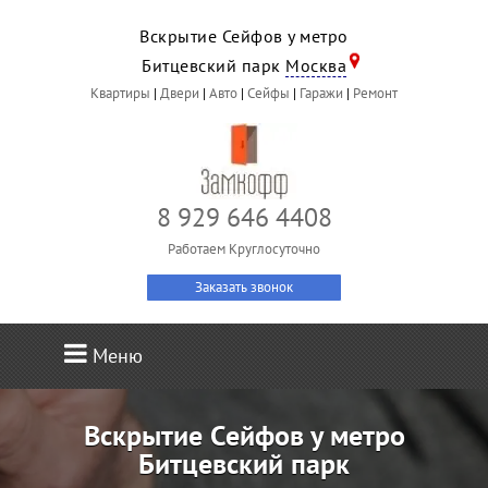
Вскрытие Сейфов у метро
Битцевский парк
Москва
Квартиры
|
Двери
|
Авто
|
Сейфы
|
Гаражи
|
Ремонт
8 929 646 4408
Работаем Круглосуточно
Заказать звонок
Меню
Вскрытие Сейфов у метро
Битцевский парк