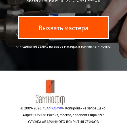
Вызвать мастера
или сделайте заявку на вызов мастера, в том числе и ночью!
© 2009-2026. «
ЗАМКОФФ
». Копирование запрещено.
Адрес: 129128 Россия, Москва, проспект Мира, 192
СЛУЖБА АВАРИЙНОГО ВСКРЫТИЯ СЕЙФОВ