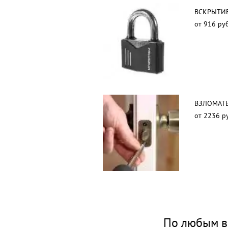
ВСКРЫТИЕ
от 916 руб
ВЗЛОМАТЬ
от 2236 р
По любым в