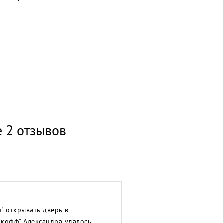
е 2 отзывов
" открывать дверь в
мкофф" Александра удалось