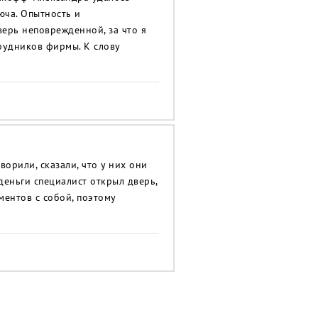
юча. Опытность и
ерь неповрежденной, за что я
рудников фирмы. К слову
ворили, сказали, что у них они
 деньги специалист открыл дверь,
ментов с собой, поэтому