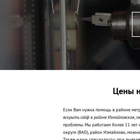
Цены н
Если Вам нужна помощь в районе метр
вскрыть сейф в районе Измайловская
, 
проблемы. Мы работаем более 11 лет 
округе (ВАО), район Измайлово, можно
Также наши специалисты при выезде 