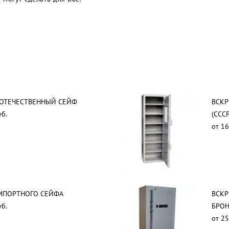
 ОТЕЧЕСТВЕННЫЙ СЕЙФ
ВСКР
уб.
(СССР
от 16
МПОРТНОГО СЕЙФА
ВСКР
уб.
БРОН
от 25