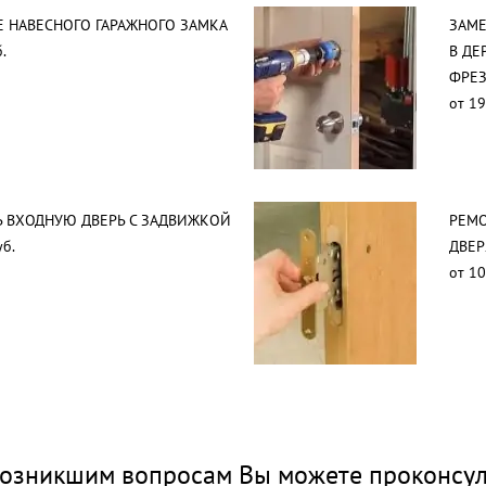
 НАВЕСНОГО ГАРАЖНОГО ЗАМКА
ЗАМЕ
.
В ДЕ
ФРЕ
от 19
 ВХОДНУЮ ДВЕРЬ С ЗАДВИЖКОЙ
РЕМО
уб.
ДВЕР
от 10
озникшим вопросам Вы можете проконсул