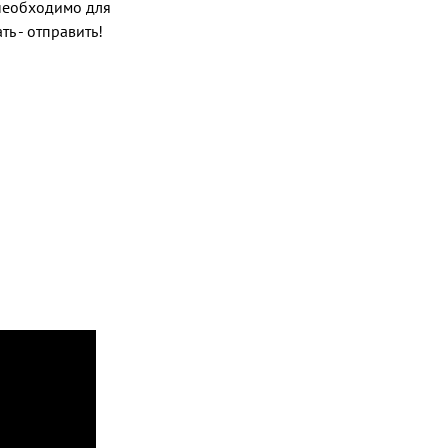
о необходимо для
ь - отправить!