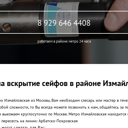
8 929 646 4408
работаем в районе метро 24 часа
а вскрытие сейфов в районе Измай
о Измайловская из Москвы, Вам необходим слесарь или мастер в течен
любой сложности, то Вы всегда можете позвонить к нам, общайтесь за
и выезжаем круглосуточно по Москве. Метро Измайловская находится
 пересесть на линии: Арбатско-Покровская
могут сделать для Вас: