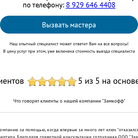
по телефону:
8 929 646 4408
Вызвать мастера
Наш опытный специалист может ответит Вам на все вопросы!
В цену услуг при этом, уже включена стоимость выезда специалиста
иентов
5 из 5 на основ
Что говорят клиенты о нашей компании "Замкофф"
омпанию за помощью, когда впервые за много лет ключ "отказался
вартиру. Благодаря грамотной консультации сотрудника ООО "За