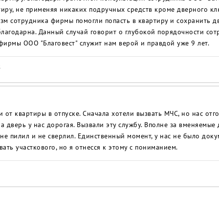
тиру, не применяя никаких подручных средств кроме дверного кл
зм сотрудника фирмы помогли попасть в квартиру и сохранить дв
благодарна. Данный случай говорит о глубокой порядочности сот
 фирмы ООО "Благовест" служит нам верой и правдой уже 9 лет.
.
 от квартиры в отпуске. Сначала хотели вызвать МЧС, но нас отго
 а дверь у нас дорогая. Вызвали эту службу. Вполне за вменяемые
не пилил и не сверлил. Единственный момент, у нас не было доку
ать участкового, но я отнесся к этому с пониманием.