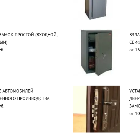
ЗАМОК ПРОСТОЙ (ВХОДНОЙ,
ВЗЛ
ЫЙ)
СЕЙ
уб.
от 16
Е АВТОМОБИЛЕЙ
УСТА
ВЕННОГО ПРОИЗВОДСТВА
ДВЕР
уб.
ЗАМО
от 10