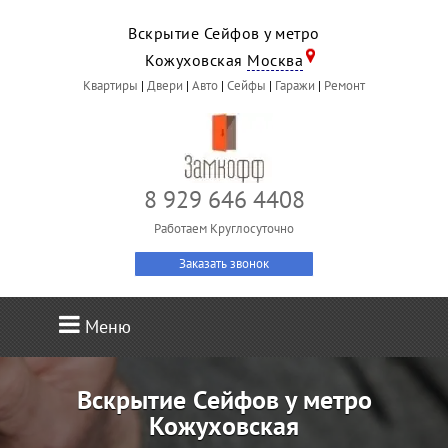
Вскрытие Сейфов у метро
Кожуховская
Москва
Квартиры
|
Двери
|
Авто
|
Сейфы
|
Гаражи
|
Ремонт
8 929 646 4408
Работаем Круглосуточно
Заказать звонок
Меню
Вскрытие Сейфов у метро
Кожуховская