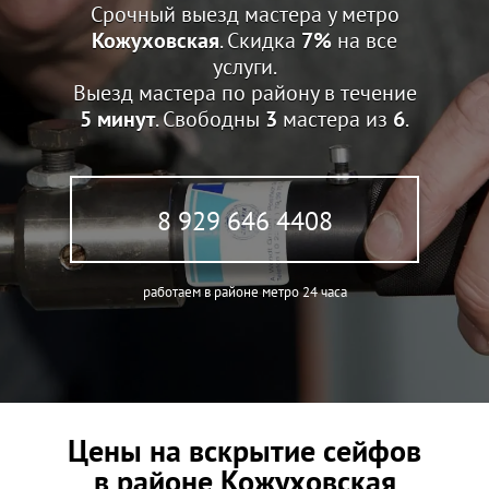
Срочный выезд мастера у метро
Кожуховская
. Скидка
7%
на все
услуги.
Выезд мастера по району в течение
5 минут
. Свободны
3
мастера из
6
.
8 929 646 4408
работаем в районе метро 24 часа
Цены на вскрытие сейфов
в районе Кожуховская