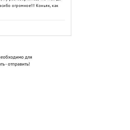
асибо огромное!!! Коньяк, как
о необходимо для
ь - отправить!