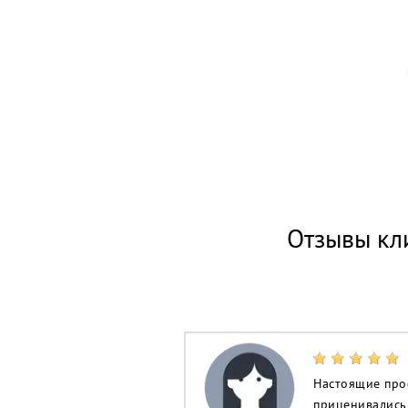
Отзывы кл
Настоящие проф
приценивались 