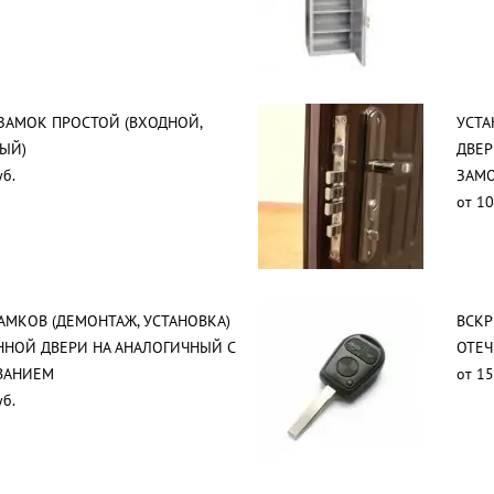
ЗАМОК ПРОСТОЙ (ВХОДНОЙ,
УСТА
ЫЙ)
ДВЕР
уб.
ЗАМО
от 10
АМКОВ (ДЕМОНТАЖ, УСТАНОВКА)
ВСК
ННОЙ ДВЕРИ НА АНАЛОГИЧНЫЙ С
ОТЕЧ
ВАНИЕМ
от 15
уб.