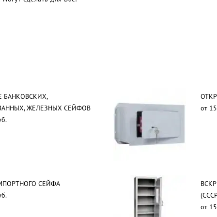
 БАНКОВСКИХ,
ОТКР
ВАННЫХ, ЖЕЛЕЗНЫХ СЕЙФОВ
от 15
уб.
МПОРТНОГО СЕЙФА
ВСКР
уб.
(СССР
от 15