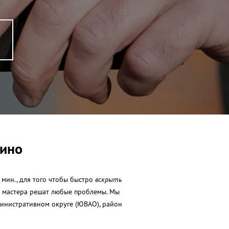
сино
 мин., для того чтобы быстро
вскрыть
ши мастера решат любые проблемы. Мы
министративном округе (ЮВАО), район