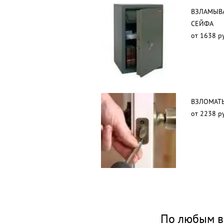
ВЗЛАМЫВ
СЕЙФА
от 1638 р
ВЗЛОМАТЬ
от 2238 р
По любым в