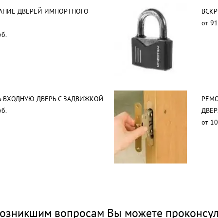
АНИЕ ДВЕРЕЙ ИМПОРТНОГО
ВСКР
от 91
уб.
 ВХОДНУЮ ДВЕРЬ С ЗАДВИЖКОЙ
РЕМО
уб.
ДВЕР
от 10
озникшим вопросам Вы можете проконсул