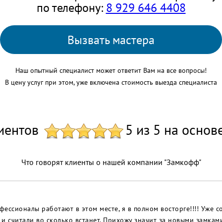
по телефону:
8 929 646 4408
Вызвать мастера
Наш опытный специалист может ответит Вам на все вопросы!
В цену услуг при этом, уже включена стоимость выезда специалиста
иентов
5 из 5 на основ
Что говорят клиенты о нашей компании "Замкофф"
ессионалы работают в этом месте, я в полном восторге!!!! Уже с
и считали во сколько встанет. Прихожу значит за новыми замками