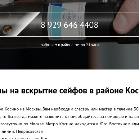
8 929 646 4408
работаем в районе метро 24 часа
ы на вскрытие сейфов в районе Ко
о Косино из Москвы, Вам необходим слесарь или мастер в течение 30
и, то Вы всегда можете позвонить к нам, общайтесь за помощью и на
углосуточно по Москве. Метро Косино находится в Юго-Восточном ад
 линии: Некрасовская
могут сделать для Вас: