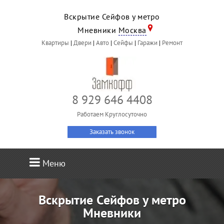
Вскрытие Сейфов у метро
Мневники
Москва
Квартиры
|
Двери
|
Авто
|
Сейфы
|
Гаражи
|
Ремонт
8 929 646 4408
Работаем Круглосуточно
Заказать звонок
Меню
Вскрытие Сейфов у метро
Мневники