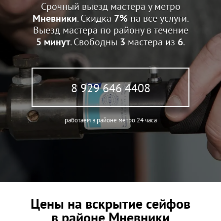
Срочный выезд мастера у метро
Мневники
. Скидка
7%
на все услуги.
Выезд мастера по району в течение
5 минут
. Свободны
3
мастера из
6
.
8 929 646 4408
работаем в районе метро 24 часа
Цены на вскрытие сейфов
в районе Мневники