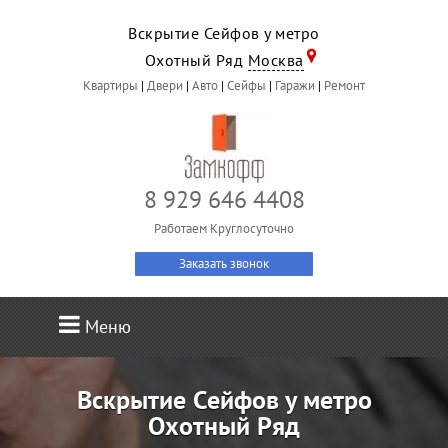
Вскрытие Сейфов у метро
Охотный Ряд
Москва
Квартиры
|
Двери
|
Авто
|
Сейфы
|
Гаражи
|
Ремонт
8 929 646 4408
Работаем Круглосуточно
Заказать звонок
Меню
Вскрытие Сейфов у метро
Охотный Ряд