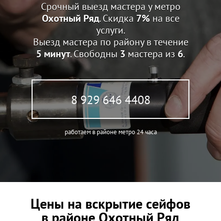
Срочный выезд мастера у метро
Охотный Ряд
. Скидка
7%
на все
услуги.
Выезд мастера по району в течение
5 минут
. Свободны
3
мастера из
6
.
8 929 646 4408
работаем в районе метро 24 часа
Цены на вскрытие сейфов
в районе Охотный Ряд