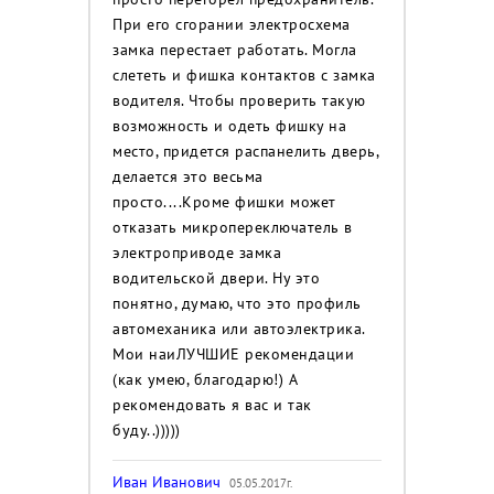
При его сгорании электросхема
замка перестает работать. Могла
слететь и фишка контактов с замка
водителя. Чтобы проверить такую
возможность и одеть фишку на
место, придется распанелить дверь,
делается это весьма
просто....Кроме фишки может
отказать микропереключатель в
электроприводе замка
водительской двери. Ну это
понятно, думаю, что это профиль
автомеханика или автоэлектрика.
Мои наиЛУЧШИЕ рекомендации
(как умею, благодарю!) А
рекомендовать я вас и так
буду..)))))
Иван Иванович
05.05.2017г.