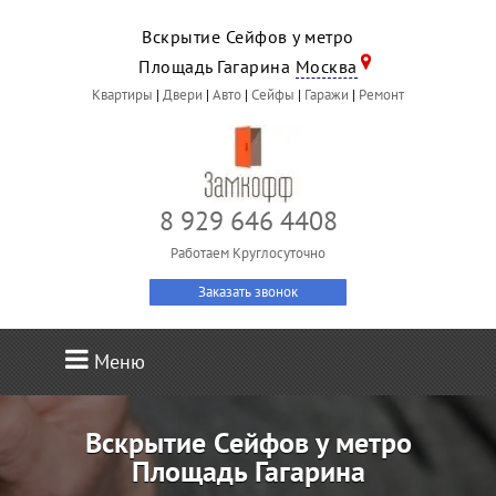
Вскрытие Сейфов у метро
Площадь Гагарина
Москва
Квартиры
|
Двери
|
Авто
|
Сейфы
|
Гаражи
|
Ремонт
8 929 646 4408
Работаем Круглосуточно
Заказать звонок
Меню
Вскрытие Сейфов у метро
Площадь Гагарина