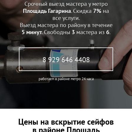
Срочный выезд мастера у метро
Площадь Гагарина
. Скидка
7%
на
все услуги.
Выезд мастера по району в течение
5 минут
. Свободны
3
мастера из
6
.
8 929 646 4408
работаем в районе метро 24 часа
Цены на вскрытие сейфов
в районе Площадь