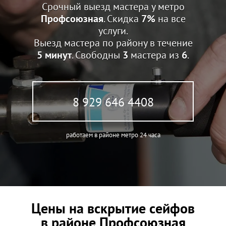
Срочный выезд мастера у метро
Профсоюзная
. Скидка
7%
на все
услуги.
Выезд мастера по району в течение
5 минут
. Свободны
3
мастера из
6
.
8 929 646 4408
работаем в районе метро 24 часа
Цены на вскрытие сейфов
в районе Профсоюзная