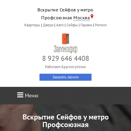
Вскрытие Сейфов у метро
Профсоюзная
Москва
Квартиры
|
Двери
|
Авто
|
Сейфы
|
Гаражи
|
Ремонт
8 929 646 4408
Работаем Круглосуточно
Заказать звонок
Меню
Вскрытие Сейфов у метро
Профсоюзная