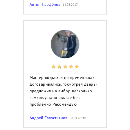
Антон Парфёнов
14.08.2017г.
Мастер подьехал по времени.как
договаривались.посмотрел дверь-
предложил на выбор несколько
замков.установил.все без
проблемно Рекомендую
Андрей Савостьянов
08.01.2018г.