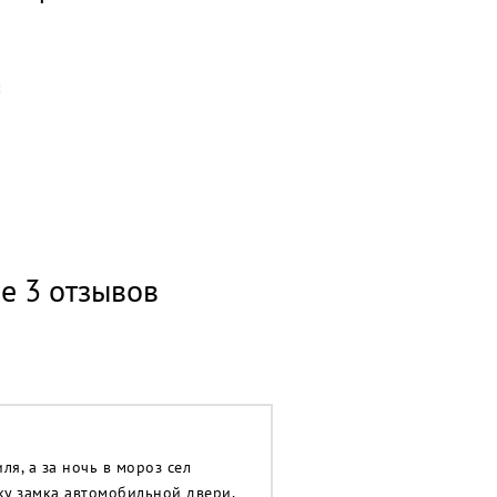
ве 3 отзывов
я, а за ночь в мороз сел
ку замка автомобильной двери,