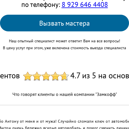
по телефону:
8 929 646 4408
Вызвать мастера
Наш опытный специалист может ответит Вам на все вопросы!
В цену услуг при этом, уже включена стоимость выезда специалиста
иентов
4.7 из 5 на осно
Что говорят клиенты о нашей компании "Замкофф"
о Антону от меня и от мужа! Случайно сломали ключ от автомобил
 Антон очень бережно вскрыл автомобиль, и помог сменить личин