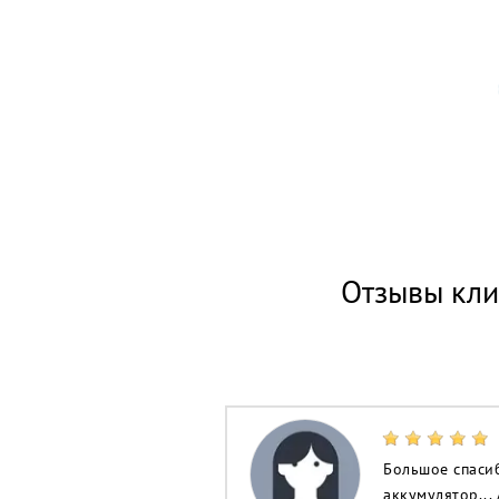
Отзывы кл
Большое спасиб
аккумулятор...