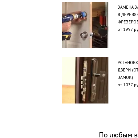
ЗАМЕНА З
В ДЕРЕВЯ
ФРЕЗЕРО
от 1997 ру
УСТАНОВК
ДВЕРИ (О
ЗАМОК)
от 1037 ру
По любым в