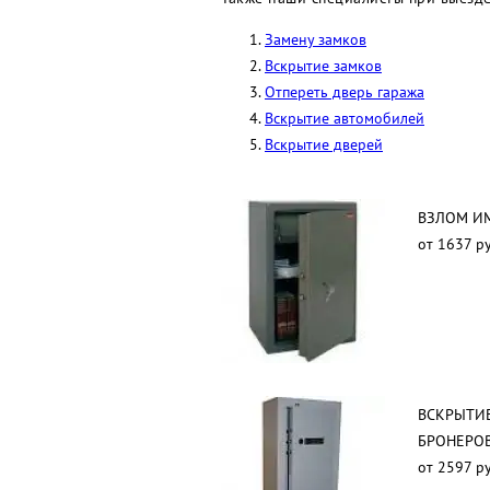
Замену замков
Вскрытие замков
Отпереть дверь гаража
Вскрытие автомобилей
Вскрытие дверей
ВЗЛОМ И
от 1637 ру
ВСКРЫТИЕ
БРОНЕРО
от 2597 ру