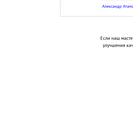
Александр Ата
Если наш мастер
улучшения кач