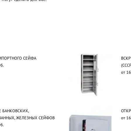
МПОРТНОГО СЕЙФА
ВСКР
б.
(СССР
от 16
 БАНКОВСКИХ,
ОТКР
ВАННЫХ, ЖЕЛЕЗНЫХ СЕЙФОВ
от 16
б.