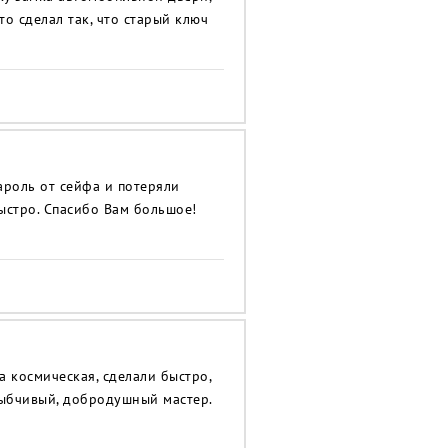
то сделал так, что старый ключ
ароль от сейфа и потеряли
быстро. Спасибо Вам большое!
 космическая, сделали быстро,
улыбчивый, добродушный мастер.