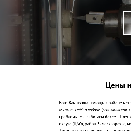
Цены н
Если Вам нужна помощь в районе метро
вскрыть сейф в районе Третьяковская
, 
проблемы. Мы работаем более 11 лет 
округе (ЦАО), район Замоскворечье, 
Также наши специалисты при выезде 