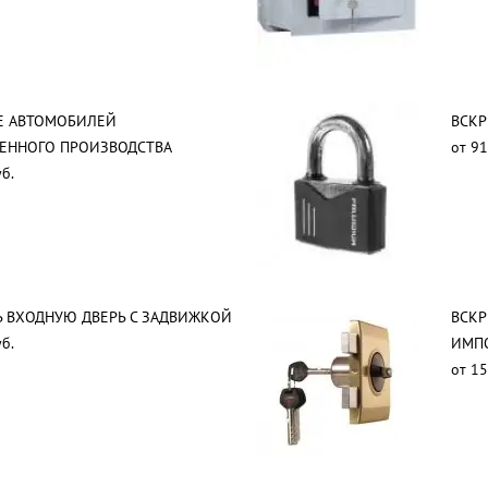
Е АВТОМОБИЛЕЙ
ВСКР
ВЕННОГО ПРОИЗВОДСТВА
от 91
б.
 ВХОДНУЮ ДВЕРЬ С ЗАДВИЖКОЙ
ВСКР
б.
ИМП
от 15