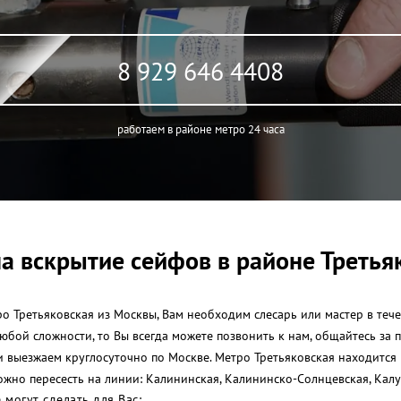
8 929 646 4408
работаем в районе метро 24 часа
а вскрытие сейфов в районе Третья
 Третьяковская из Москвы, Вам необходим слесарь или мастер в тече
любой сложности, то Вы всегда можете позвонить к нам, общайтесь з
и выезжаем круглосуточно по Москве. Метро Третьяковская находитс
можно пересесть на линии: Калининская, Калининско-Солнцевская, Кал
могут сделать для Вас: