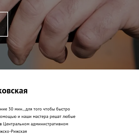
ковская
ние 30 мин., для того чтобы быстро
а помощью и наши мастера решат любые
я в Центральном административном
ужско-Рижская