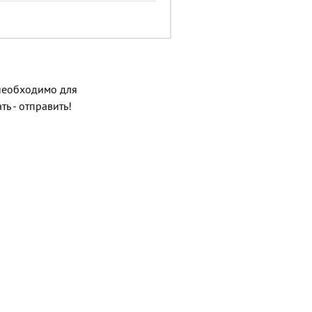
о необходимо для
ь - отправить!