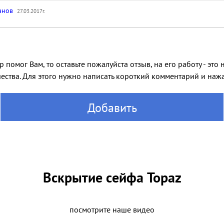
манов
27.03.2017г.
 помог Вам, то оставьте пожалуйста отзыв, на его работу - эт
ества. Для этого нужно написать короткий комментарий и нажат
Добавить
Вскрытие сейфа Topaz
посмотрите наше видео