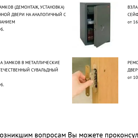
АМКОВ (ДЕМОНТАЖ, УСТАНОВКА)
ВЗЛ
ННОЙ ДВЕРИ НА АНАЛОГИЧНЫЙ С
СЕЙ
ВАНИЕМ
от 16
б.
А ЗАМКОВ В МЕТАЛЛИЧЕСКИЕ
РЕМО
ТЕЧЕСТВЕННЫЙ СУВАЛЬДНЫЙ
ДВЕР
от 10
б.
озникшим вопросам Вы можете проконсул