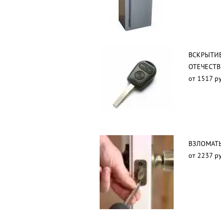
ВСКРЫТИ
ОТЕЧЕСТ
от 1517 ру
ВЗЛОМАТЬ
от 2237 ру