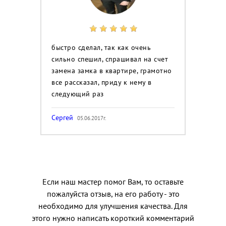
быстро сделал, так как очень
сильно спешил, спрашивал на счет
замена замка в квартире, грамотно
все рассказал, приду к нему в
следующий раз
Сергей
05.06.2017г.
Если наш мастер помог Вам, то оставьте
пожалуйста отзыв, на его работу - это
необходимо для улучшения качества. Для
этого нужно написать короткий комментарий