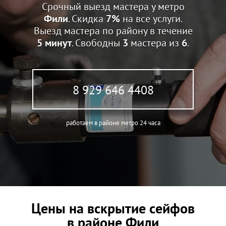
Срочный выезд мастера у метро
Фили
. Скидка
7%
на все услуги.
Выезд мастера по району в течение
5 минут
. Свободны
3
мастера из
6
.
8 929 646 4408
работаем в районе метро 24 часа
Цены на вскрытие сейфов
в районе Фили