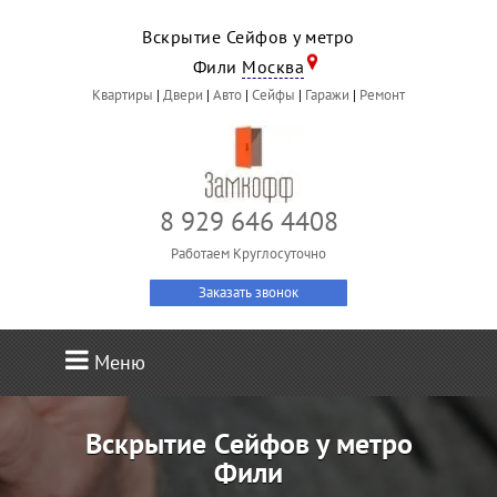
Вскрытие Сейфов у метро
Фили
Москва
Квартиры
|
Двери
|
Авто
|
Сейфы
|
Гаражи
|
Ремонт
8 929 646 4408
Работаем Круглосуточно
Заказать звонок
Меню
Вскрытие Сейфов у метро
Фили