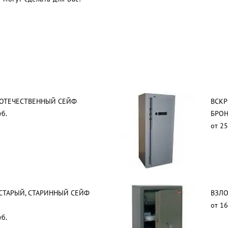
 ОТЕЧЕСТВЕННЫЙ СЕЙФ
ВСКР
уб.
БРОН
от 25
СТАРЫЙ, СТАРИННЫЙ СЕЙФ
ВЗЛ
от 16
уб.