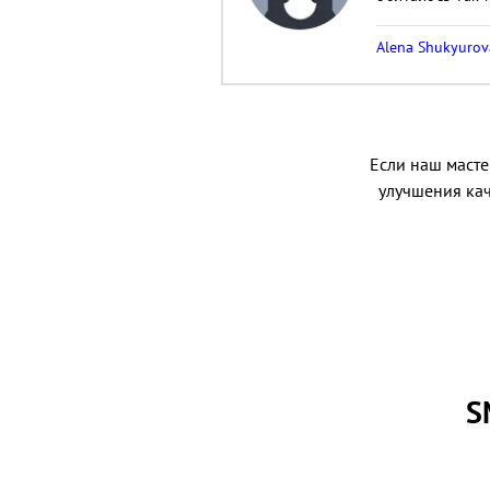
Alena Shukyuro
Если наш мастер
улучшения кач
S