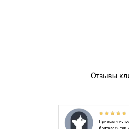
Отзывы кл
Приехали испра
болталось так 