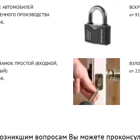
Е АВТОМОБИЛЕЙ
ВСКР
ВЕННОГО ПРОИЗВОДСТВА
от 91
уб.
ЗАМОК ПРОСТОЙ (ВХОДНОЙ,
ВЗЛО
ЫЙ)
от 22
уб.
озникшим вопросам Вы можете проконсул