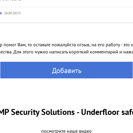
va
26.08.2017г.
 помог Вам, то оставьте пожалуйста отзыв, на его работу - эт
ества. Для этого нужно написать короткий комментарий и нажат
Добавить
MP Security Solutions - Underfloor saf
посмотрите наше видео