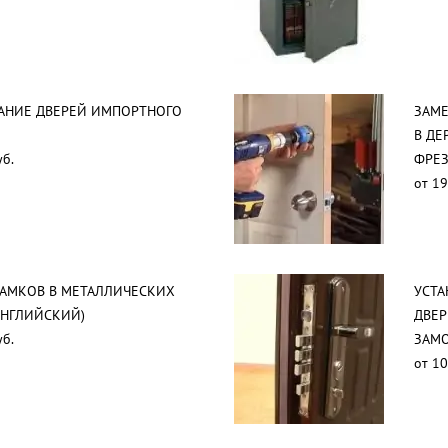
АНИЕ ДВЕРЕЙ ИМПОРТНОГО
ЗАМЕ
В ДЕ
уб.
ФРЕ
от 19
ЗАМКОВ В МЕТАЛЛИЧЕСКИХ
УСТА
АНГЛИЙСКИЙ)
ДВЕР
уб.
ЗАМО
от 10