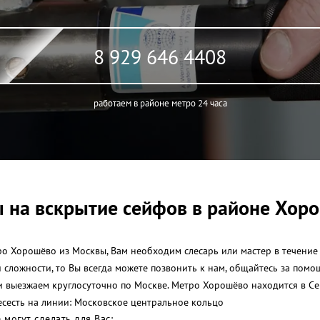
8 929 646 4408
работаем в районе метро 24 часа
 на вскрытие сейфов в районе Хор
о Хорошёво из Москвы, Вам необходим слесарь или мастер в течение 
й сложности, то Вы всегда можете позвонить к нам, общайтесь за пом
и выезжаем круглосуточно по Москве. Метро Хорошёво находится в С
есесть на линии: Московское центральное кольцо
могут сделать для Вас: