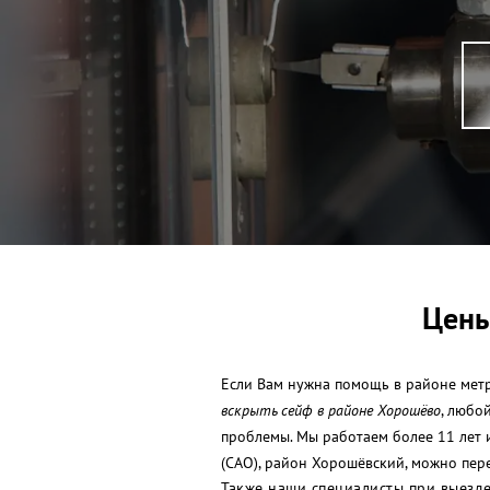
Цены
Если Вам нужна помощь в районе метр
вскрыть сейф в районе Хорошёво
, любо
проблемы. Мы работаем более 11 лет 
(САО), район Хорошёвский, можно пер
Также наши специалисты при выезде 