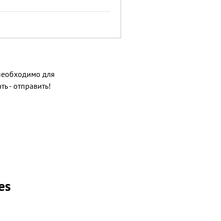
о необходимо для
ь - отправить!
es