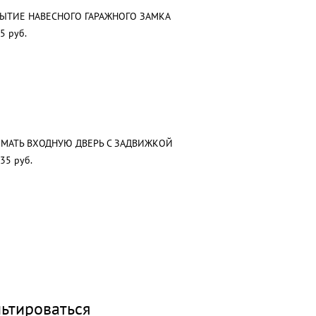
ЫТИЕ НАВЕСНОГО ГАРАЖНОГО ЗАМКА
5 руб.
МАТЬ ВХОДНУЮ ДВЕРЬ С ЗАДВИЖКОЙ
35 руб.
ьтироваться