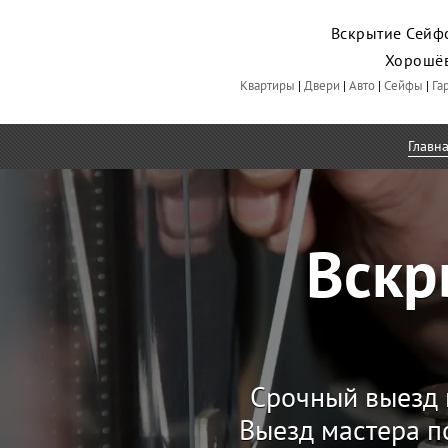
Вскрытие Сейфо
Хорошё
Квартиры
|
Двери
|
Авто
|
Сейфы
|
Га
Главн
Вскр
Срочный выезд 
Выезд мастера п