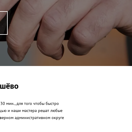
ошёво
30 мин., для того чтобы быстро
ощью и наши мастера решат любые
еверном административном округе