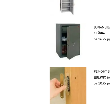
ВЗЛАМЫВ
СЕЙФА
от 1635 р
РЕМОНТ 
ДВЕРЯХ (
от 1035 р