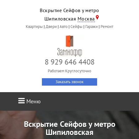
Вскрытие Сейфов у метро
Шипиловская
Москва
Квартиры
|
Двери
|
Авто
|
Сейфы
|
Гаражи
|
Ремонт
8 929 646 4408
Работаем Круглосуточно
Заказать звонок
Меню
Вскрытие Сейфов у метро
Шипиловская