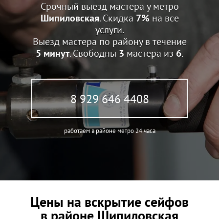
Срочный выезд мастера у метро
Шипиловская
. Скидка
7%
на все
услуги.
Выезд мастера по району в течение
5 минут
. Свободны
3
мастера из
6
.
8 929 646 4408
работаем в районе метро 24 часа
Цены на вскрытие сейфов
в районе Шипиловская