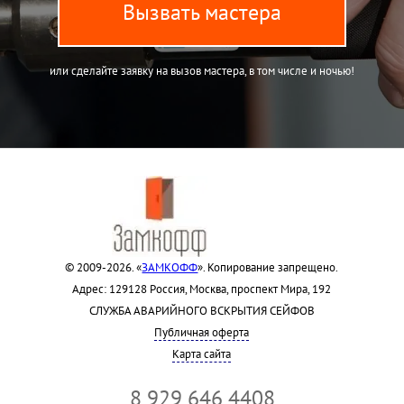
Вызвать мастера
или сделайте заявку на вызов мастера, в том числе и ночью!
© 2009-2026. «
ЗАМКОФФ
». Копирование запрещено.
Адрес: 129128 Россия, Москва, проспект Мира, 192
СЛУЖБА АВАРИЙНОГО ВСКРЫТИЯ СЕЙФОВ
Публичная оферта
Карта сайта
8 929 646 4408