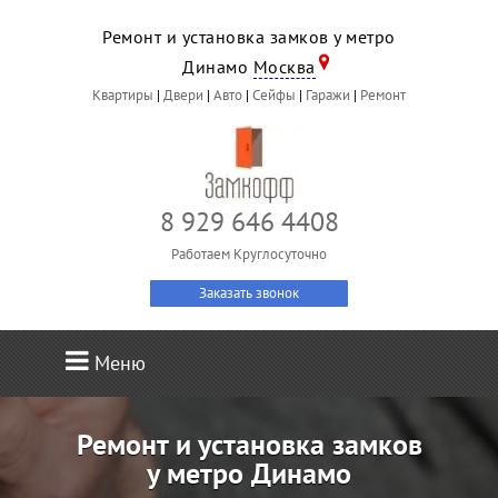
Ремонт и установка замков у метро
Динамо
Москва
Квартиры
|
Двери
|
Авто
|
Сейфы
|
Гаражи
|
Ремонт
8 929 646 4408
Работаем Круглосуточно
Заказать звонок
Меню
Ремонт и установка замков
у метро Динамо