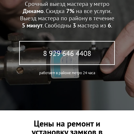
Срочный выезд мастера у метро
Динамо
. Скидка
7%
на все услуги.
Выезд мастера по району в течение
5 минут
. Свободны
3
мастера из
6
.
8 929 646 4408
работаем в районе метро 24 часа
Цены на ремонт и
установку замков в