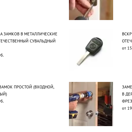
А ЗАМКОВ В МЕТАЛЛИЧЕСКИЕ
ВСК
ТЕЧЕСТВЕННЫЙ СУВАЛЬДНЫЙ
ОТЕЧ
от 15
б.
ЗАМОК ПРОСТОЙ (ВХОДНОЙ,
ЗАМЕ
ЫЙ)
В ДЕ
б.
ФРЕ
от 19