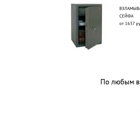
ВЗЛАМЫВ
СЕЙФА
от 1637 ру
По любым в