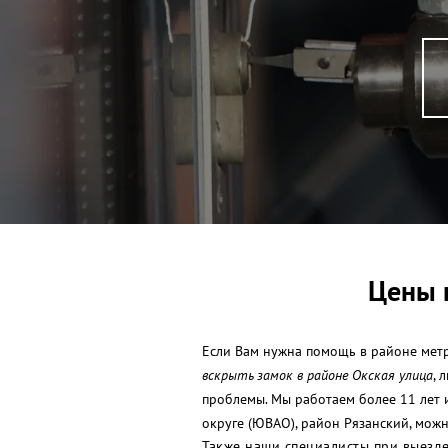
Цены 
Если Вам нужна помощь в районе метро
вскрыть замок в районе Окская улица
, 
проблемы. Мы работаем более 11 лет 
округе (ЮВАО), район Рязанский, можн
Также наши специалисты при выезде 