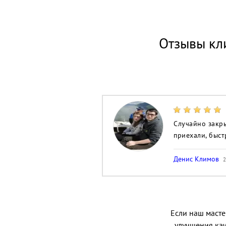
Отзывы кл
Случайно закры
приехали, быст
Денис Климов
2
Если наш мастер
улучшения кач