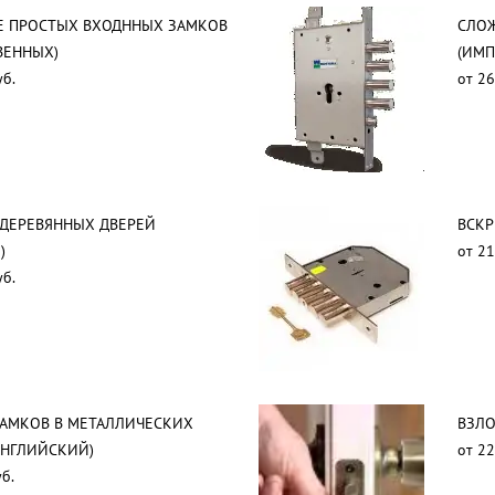
Е ПРОСТЫХ ВХОДННЫХ ЗАМКОВ
СЛО
ВЕННЫХ)
(ИМ
уб.
от 26
 ДЕРЕВЯННЫХ ДВЕРЕЙ
ВСКР
)
от 21
уб.
ЗАМКОВ В МЕТАЛЛИЧЕСКИХ
ВЗЛО
АНГЛИЙСКИЙ)
от 22
б.