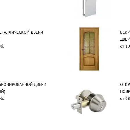
ЕТАЛЛИЧЕСКОЙ ДВЕРИ
ВСК
)
ДВЕР
уб.
от 10
 БРОНИРОВАННОЙ ДВЕРИ
ОТКР
ЫЙ)
ПОВР
уб.
от 38