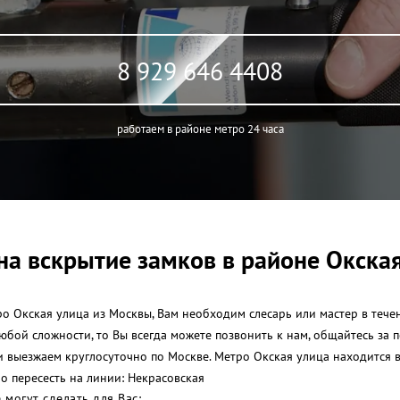
8 929 646 4408
работаем в районе метро 24 часа
на вскрытие замков в районе Окская
 Окская улица из Москвы, Вам необходим слесарь или мастер в течен
любой сложности, то Вы всегда можете позвонить к нам, общайтесь з
и выезжаем круглосуточно по Москве. Метро Окская улица находится
о пересесть на линии: Некрасовская
могут сделать для Вас: