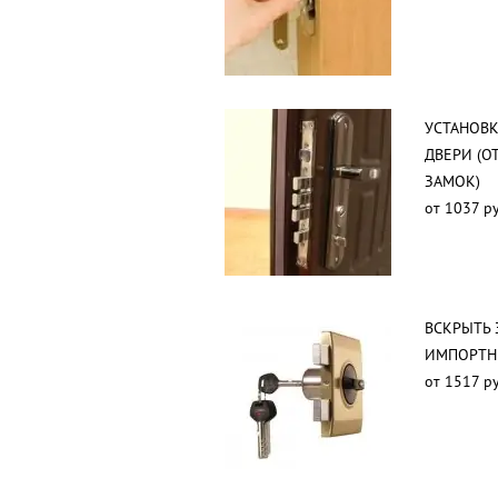
УСТАНОВК
ДВЕРИ (О
ЗАМОК)
от 1037 ру
ВСКРЫТЬ 
ИМПОРТН
от 1517 ру