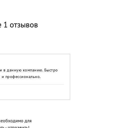
е 1 отзывов
ли в данную компанию. Быстро
о и профессионально.
о необходимо для
ь - отправить!