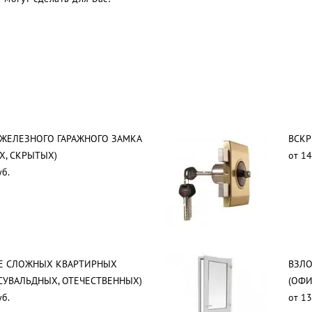
ЖЕЛЕЗНОГО ГАРАЖНОГО ЗАМКА
ВСКР
Х, СКРЫТЫХ)
от 14
уб.
Е СЛОЖНЫХ КВАРТИРНЫХ
ВЗЛ
СУВАЛЬДНЫХ, ОТЕЧЕСТВЕННЫХ)
(ОФИ
уб.
от 13