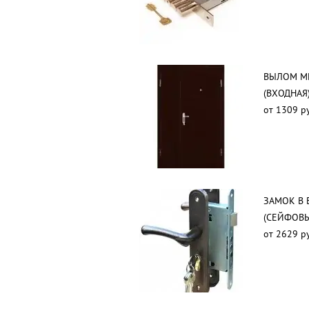
ВЫЛОМ М
(ВХОДНАЯ
от 1309 р
ЗАМОК В
(СЕЙФОВ
от 2629 р