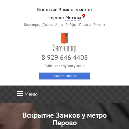
Вскрытие Замков у метро
Перово
Москва
Квартиры
|
Двери
|
Авто
|
Сейфы
|
Гаражи
|
Ремонт
8 929 646 4408
Работаем Круглосуточно
Заказать звонок
Меню
Вскрытие Замков у метро
Перово