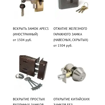
ВСКРЫТЬ ЗАМОК APECS
ОТЖАТИЕ ЖЕЛЕЗНОГО
(ИНОСТРАННЫЙ)
ГАРАЖНОГО ЗАМКА
от 1504 руб.
(НАВЕСНЫХ, СКРЫТЫХ)
от 1504 руб.
ВСКРЫТИЕ ПРОСТЫХ
ОТКРЫТИЕ КИТАЙСКИХ
ВХОДННЫХ ЗАМКОВ
ЗАМКОВ БЕЗ