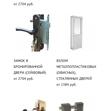
от 2704 руб.
ЗАМОК В
ВЗЛОМ
БРОНИРОВАННОЙ
МЕТАЛЛОПЛАСТИКОВЫХ
ДВЕРИ (СЕЙФОВЫЙ)
(ОФИСНЫХ),
от 2704 руб.
СТЕКЛЯННЫХ ДВЕРЕЙ
от 1384 руб.