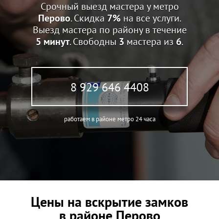
Срочный выезд мастера у метро
Перово
. Скидка
7%
на все услуги.
Выезд мастера по району в течение
5 минут
. Свободны
3
мастера из
6
.
8 929 646 4408
работаем в районе метро 24 часа
Цены на вскрытие замков
в районе Перово