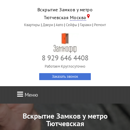
Вскрытие Замков у метро
Тютчевская
Москва
Квартиры
|
Двери
|
Авто
|
Сейфы
|
Гаражи
|
Ремонт
8 929 646 4408
Работаем Круглосуточно
Заказать звонок
Меню
Вскрытие Замков у метро
Тютчевская