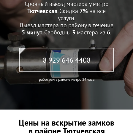
Срочный выезд мастера у метро
Тютчевская
. Скидка
7%
на все
услуги.
Выезд мастера по району в течение
5 минут
. Свободны
3
мастера из
6
.
8 929 646 4408
работаем в районе метро 24 часа
Цены на вскрытие замков
в районе Тютчевская