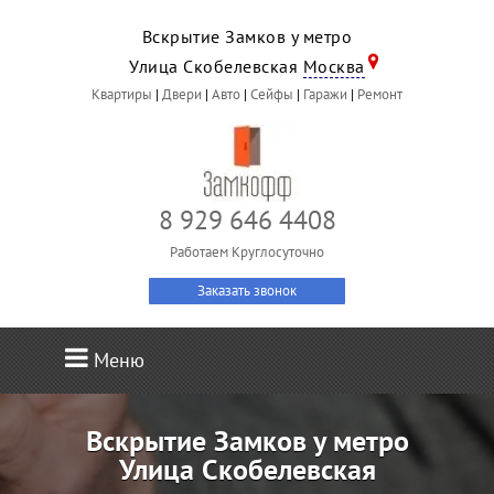
Вскрытие Замков у метро
Улица Скобелевская
Москва
Квартиры
|
Двери
|
Авто
|
Сейфы
|
Гаражи
|
Ремонт
8 929 646 4408
Работаем Круглосуточно
Заказать звонок
Меню
Вскрытие Замков у метро
Улица Скобелевская