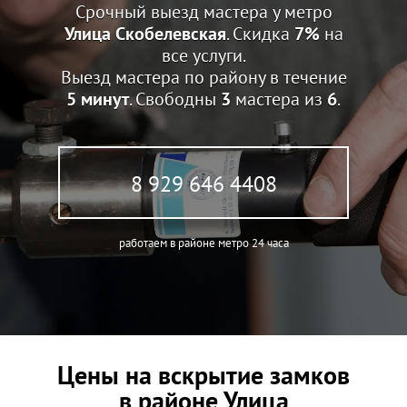
Срочный выезд мастера у метро
Улица Скобелевская
. Скидка
7%
на
все услуги.
Выезд мастера по району в течение
5 минут
. Свободны
3
мастера из
6
.
8 929 646 4408
работаем в районе метро 24 часа
Цены на вскрытие замков
в районе Улица